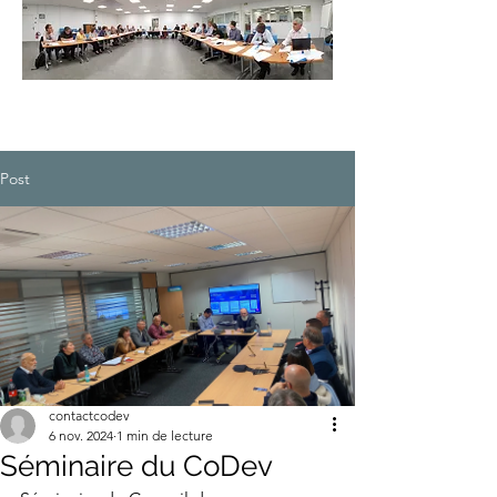
Post
contactcodev
6 nov. 2024
1 min de lecture
Séminaire du CoDev