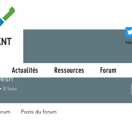
Me
Actualités
Ressources
Forum
resh
0
Suivi
orum
Posts du forum