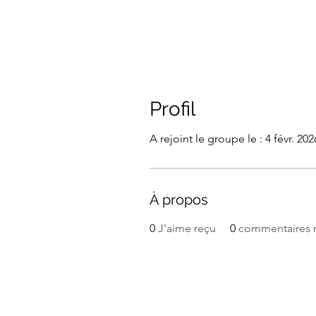
Profil
A rejoint le groupe le : 4 févr. 202
À propos
0
J'aime reçu
0
commentaires 