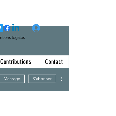
Se connecter
ntions légales
Contributions
Contact
Plus d'actions
Message
S'abonner