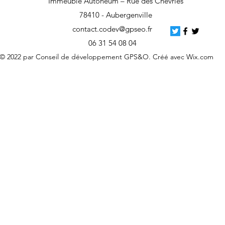
Immeuble Autoneum – Rue des Chevries
78410 - Aubergenville
contact.codev@gpseo.fr
06 31 54 08 04
© 2022 par Conseil de développement GPS&O. Créé avec Wix.com