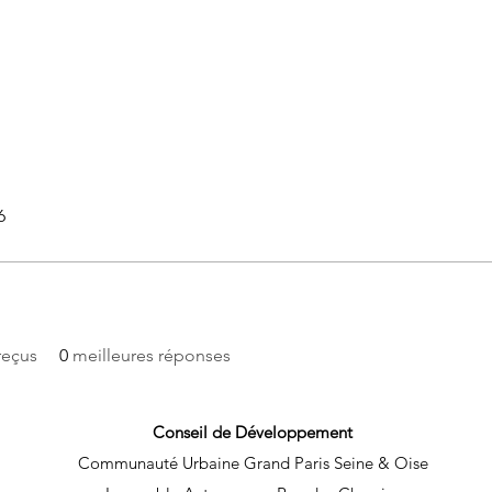
6
reçus
0
meilleures réponses
Conseil de Développement
Communauté Urbaine Grand Paris Seine & Oise