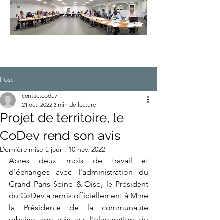
Post
contactcodev
21 oct. 2022
2 min de lecture
Projet de territoire, le
CoDev rend son avis
Dernière mise à jour :
10 nov. 2022
Après deux mois de travail et 
d'échanges avec l'administration du 
Grand Paris Seine & Oise, le Président 
du CoDev a remis officiellement à Mme 
la Présidente de la communauté 
urbaine son avis sur l'élaboration du 